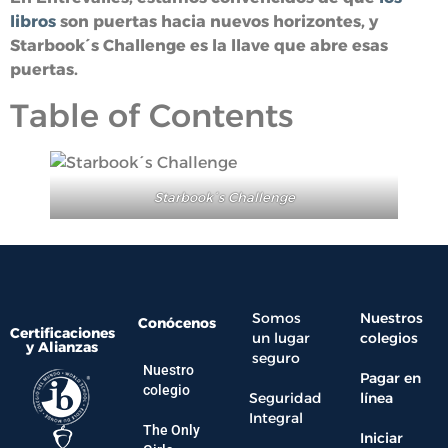
libros
son puertas hacia nuevos horizontes, y
Starbook´s Challenge es la llave que abre esas
puertas.
Table of Contents
Starbook´s Challenge
Somos
Nuestros
Conócenos
Certificaciones
un lugar
colegios
y Alianzas
seguro
Nuestro
Pagar en
colegio
Seguridad
línea
Integral
The Only
Iniciar