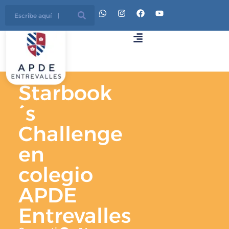
Starbook
´s
Challenge
en
colegio
APDE
Entrevalles