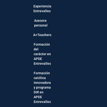
Experiencia
Entrevalles
Asesora
personal
A+Teachers
Formación
del
carácter en
APDE
Entrevalles
Formación
católica
innovadora
y programa
DIR en
APDE
Entrevalles