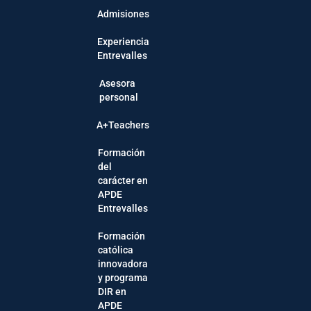
Admisiones
Experiencia
Entrevalles
Asesora
personal
A+Teachers
Formación
del
carácter en
APDE
Entrevalles
Formación
católica
innovadora
y programa
DIR en
APDE