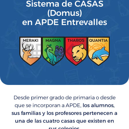
Sistema de CASAS
(Domus)
en APDE Entrevalles
Desde primer grado de primaria o desde
que se incorporan a APDE,
los alumnos,
sus familias y los profesores pertenecen a
una de las cuatro casas que existen en
sus colegios.