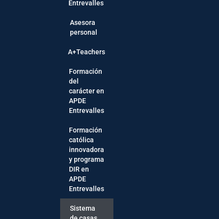
Entrevalles
Asesora
personal
A+Teachers
Formación
del
carácter en
APDE
Entrevalles
Formación
católica
innovadora
y programa
DIR en
APDE
Entrevalles
Sistema
de casas