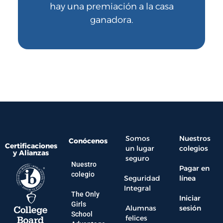
hay una premiación a la casa
ganadora.
Somos
Nuestros
Conócenos
Certificaciones
un lugar
colegios
y Alianzas
seguro
Nuestro
Pagar en
colegio
Seguridad
línea
Integral
The Only
Iniciar
Girls
Alumnas
sesión
School
felices