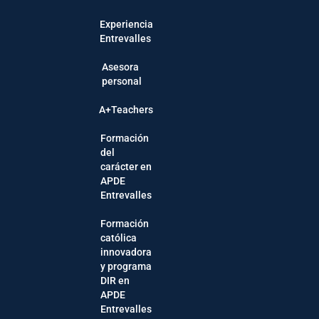
Experiencia
Entrevalles
Asesora
personal
A+Teachers
Formación
del
carácter en
APDE
Entrevalles
Formación
católica
innovadora
y programa
DIR en
APDE
Entrevalles