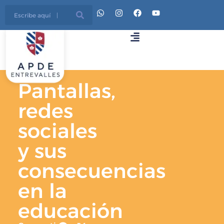
Pantallas,
redes
sociales
y sus
consecuencias
en la
educación