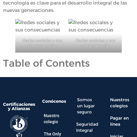
tecnología es clave para el desarrollo integral de las
nuevas generaciones.
Redes sociales y sus
Redes sociales y sus
consecuencias
consecuencias
Table of Contents
Somos
Nuestros
Conócenos
Certificaciones
un lugar
colegios
y Alianzas
seguro
Nuestro
Pagar en
colegio
Seguridad
línea
Integral
The Only
Iniciar