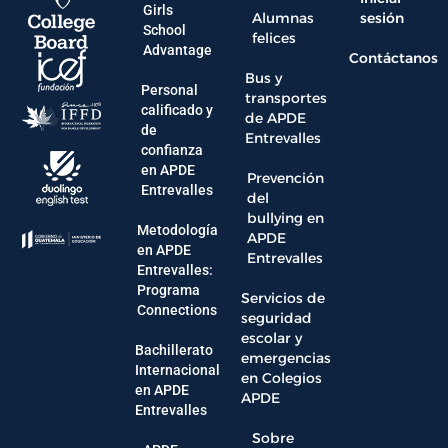
Girls
Alumnas
sesión
School
felices
Advantage
Contáctanos
Bus y
Personal
transportes
calificado y
de APDE
de
Entrevalles
confianza
en APDE
Prevención
Entrevalles
del
bullying en
Metodología
APDE
en APDE
Entrevalles
Entrevalles:
Programa
Servicios de
Connections
seguridad
escolar y
Bachillerato
emergencias
Internacional
en Colegios
en APDE
APDE
Entrevalles
Sobre