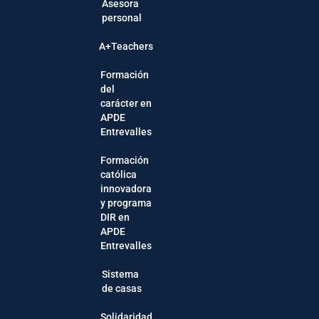
Asesora
personal
A+Teachers
Formación
del
carácter en
APDE
Entrevalles
Formación
católica
innovadora
y programa
DIR en
APDE
Entrevalles
Sistema
de casas
Solidaridad