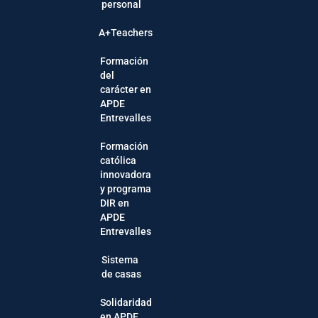
personal
A+Teachers
Formación
del
carácter en
APDE
Entrevalles
Formación
católica
innovadora
y programa
DIR en
APDE
Entrevalles
Sistema
de casas
Solidaridad
en APDE