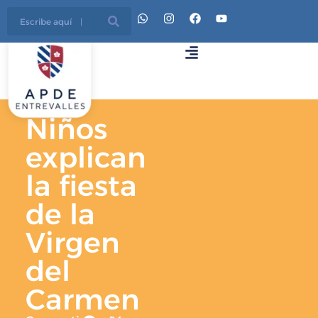
Niños
explican
la fiesta
de la
Virgen
del
Carmen