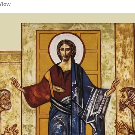
IYlow