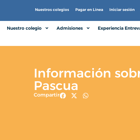
Nuestros colegios
Pagar en Línea
Iniciar sesión
Nuestro colegio
Admisiones
Experiencia Entreva
Información sob
Pascua
Compartir