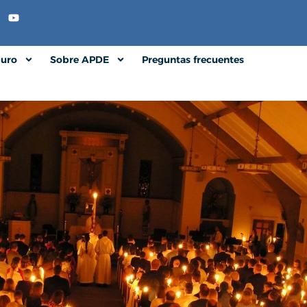
guro
Sobre APDE
Preguntas frecuentes