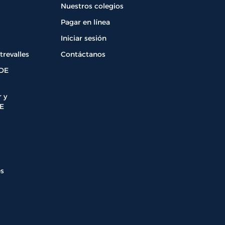
Nuestros colegios
Pagar en línea
Iniciar sesión
revalles
Contáctanos
PDE
 y
E
es