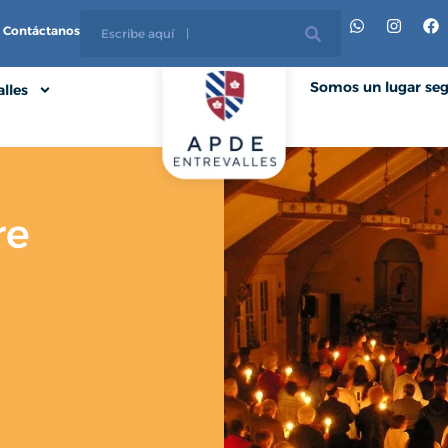
Contáctanos
Somos un lugar se
lles
re