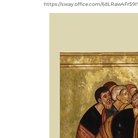
https://sway.office.com/68LRaw4FrS9