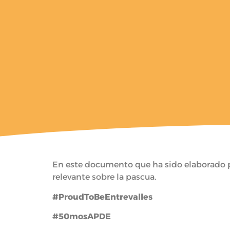
En este documento que ha sido elaborado p
relevante sobre la pascua.
#ProudToBeEntrevalles
#50mosAPDE