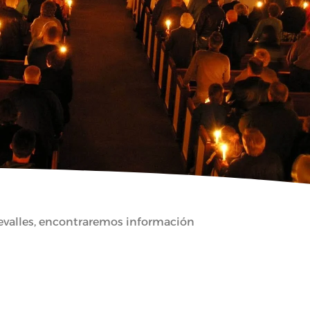
evalles, encontraremos información