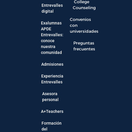
College
Entrevalles
Counseling
digital
Convenios
Exalumnas
con
APDE
universidades
Entrevalles:
conoce
Preguntas
nuestra
frecuentes
comunidad
Admisiones
Experiencia
Entrevalles
Asesora
personal
A+Teachers
Formación
del