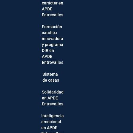
carácter en
APDE
Entrevalles
Formación
católica
innovadora
y programa
DIR en
APDE
Entrevalles
Sistema
de casas
Solidaridad
en APDE
Entrevalles
Inteligencia
emocional
en APDE