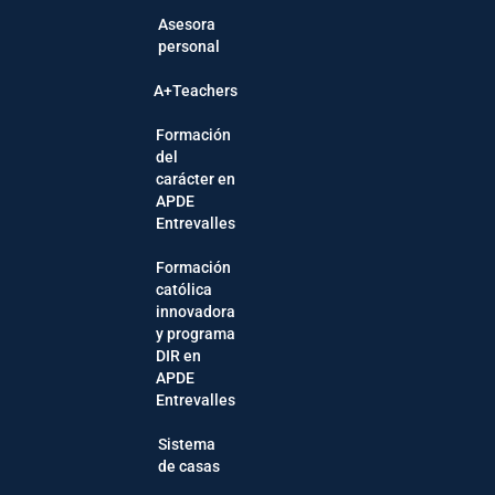
Asesora
personal
A+Teachers
Formación
del
carácter en
APDE
Entrevalles
Formación
católica
innovadora
y programa
DIR en
APDE
Entrevalles
Sistema
de casas