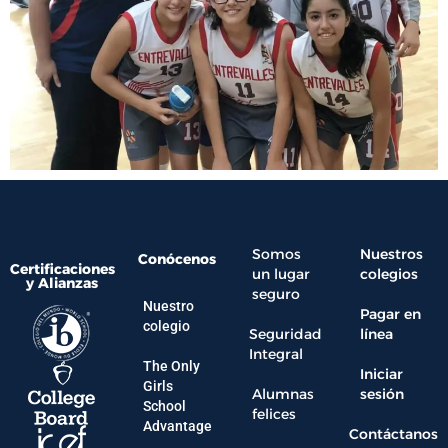
Somos
Nuestros
Conócenos
Certificaciones
un lugar
colegios
y Alianzas
seguro
Nuestro
Pagar en
colegio
Seguridad
línea
Integral
The Only
Iniciar
Girls
Alumnas
sesión
School
felices
Advantage
Contáctanos