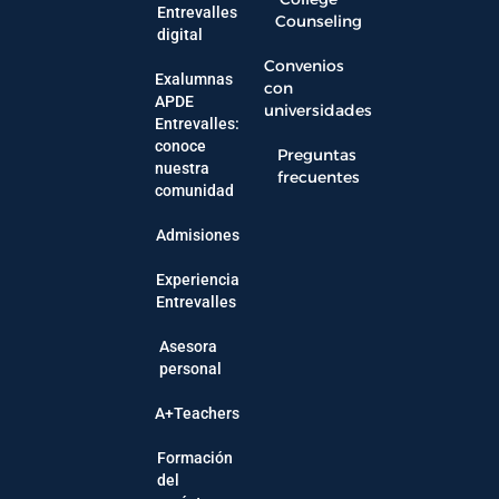
Entrevalles
Counseling
digital
Convenios
Exalumnas
con
APDE
universidades
Entrevalles:
conoce
Preguntas
nuestra
frecuentes
comunidad
Admisiones
Experiencia
Entrevalles
Asesora
personal
A+Teachers
Formación
del