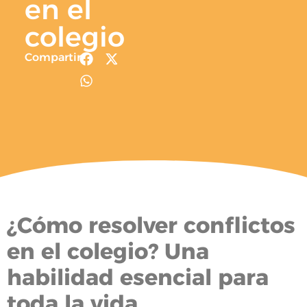
en el
colegio
Compartir
¿Cómo resolver conflictos
en el colegio? Una
habilidad esencial para
toda la vida.