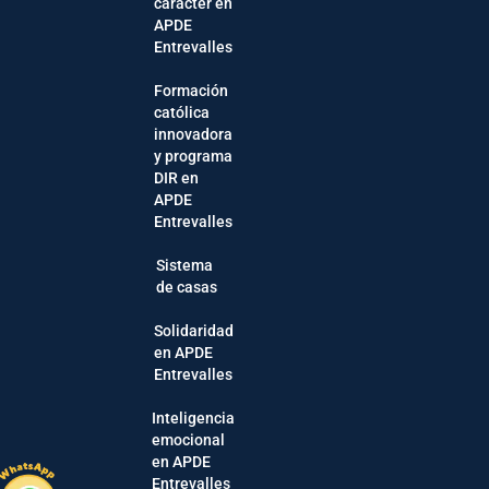
carácter en
APDE
Entrevalles
Formación
católica
innovadora
y programa
DIR en
APDE
Entrevalles
Sistema
de casas
Solidaridad
en APDE
Entrevalles
Inteligencia
emocional
en APDE
Entrevalles