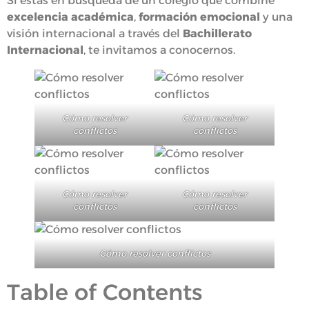
Si estás en búsqueda de un colegio que combine
excelencia académica
,
formación emocional
y una
visión internacional a través del
Bachillerato
Internacional
, te invitamos a conocernos.
Cómo resolver
Cómo resolver
conflictos
conflictos
Cómo resolver
Cómo resolver
conflictos
conflictos
Cómo resolver conflictos
Table of Contents