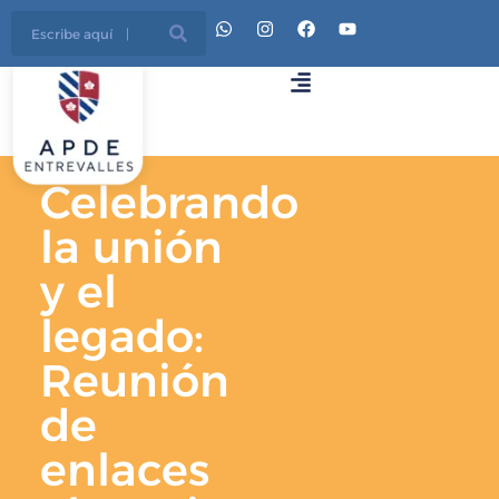
Celebrando
la unión
y el
legado:
Reunión
de
enlaces