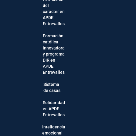
del
carácter en
APDE
Entrevalles
Formación
católica
innovadora
y programa
DIR en
APDE
Entrevalles
Sistema
de casas
Solidaridad
en APDE
Entrevalles
Inteligencia
emocional