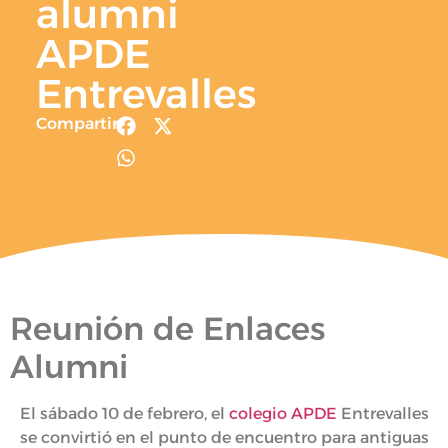
alumni
APDE
Entrevalles
Compartir
Reunión de Enlaces
Alumni
El sábado 10 de febrero, el
colegio APDE
Entrevalles
se convirtió en el punto de encuentro para antiguas