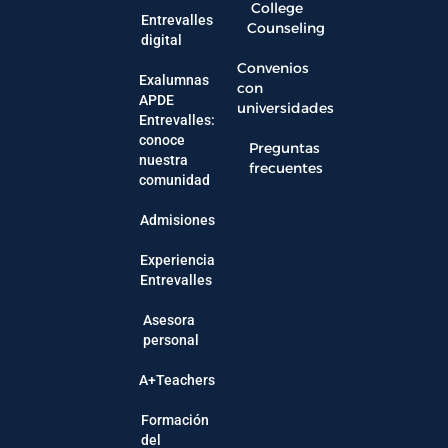
College
Entrevalles
Counseling
digital
Convenios
Exalumnas
con
APDE
universidades
Entrevalles:
conoce
Preguntas
nuestra
frecuentes
comunidad
Admisiones
Experiencia
Entrevalles
Asesora
personal
A+Teachers
Formación
del