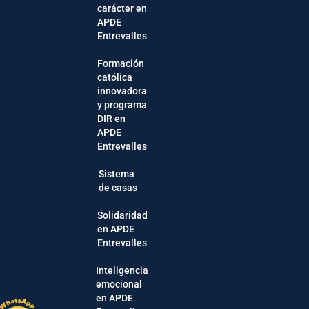
carácter en
APDE
Entrevalles
Formación
católica
innovadora
y programa
DIR en
APDE
Entrevalles
Sistema
de casas
Solidaridad
en APDE
Entrevalles
Inteligencia
emocional
en APDE