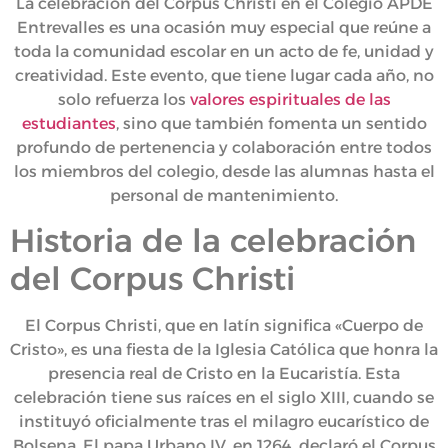
La celebración del Corpus Christi en el Colegio APDE
Entrevalles es una ocasión muy especial que reúne a
toda la comunidad escolar en un acto de fe, unidad y
creatividad. Este evento, que tiene lugar cada año, no
solo refuerza los
valores espirituales de las
estudiantes
, sino que también fomenta un sentido
profundo de pertenencia y colaboración entre todos
los miembros del colegio, desde las alumnas hasta el
personal de mantenimiento.
Historia de la celebración
del Corpus Christi
El Corpus Christi, que en latín significa «Cuerpo de
Cristo», es una fiesta de la Iglesia Católica que honra la
presencia real de Cristo en la Eucaristía. Esta
celebración tiene sus raíces en el siglo XIII, cuando se
instituyó oficialmente tras el milagro eucarístico de
Bolsena. El papa Urbano IV, en 1264, declaró el Corpus