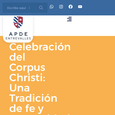
Celebración
del
Corpus
Christi:
Una
Tradición
de fe y