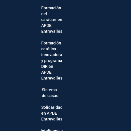
Formación
del
carácter en
APDE
Entrevalles
Formación
católica
innovadora
y programa
DIR en
APDE
Entrevalles
Sistema
de casas
Solidaridad
en APDE
Entrevalles
Inteligencia